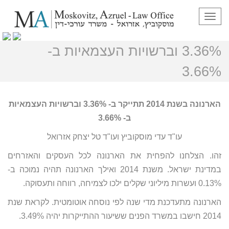
תפריט
הארנונה בשנת 2014 תתייקר ב-
3.36% וברשויות העצמאיות ב-
3.66%
הארנונה בשנת 2014 תתייקר ב- 3.36% וברשויות העצמאיות
ב- 3.66%
עו"ד עדי מוסקוביץ ועו"ד טל יצחק אזרואל
זהו. הצלחנו להפחית את הארנונה לכל העסקים והאזרחים
במדינת ישראל. משנת 2014 ואילך הארנונה תהיה נמוכה ב-
0.13% ועשרות מיליוני שקלים ילכו לצמיחה, רווחה ותעסוקה.
הארנונה מתעדכנת מדי שנה לפי נוסחה אוטומטית. לקראת שנת
2014 חישבו במשרד הפנים ששיעור ההתייקרות יהיה 3.49%.