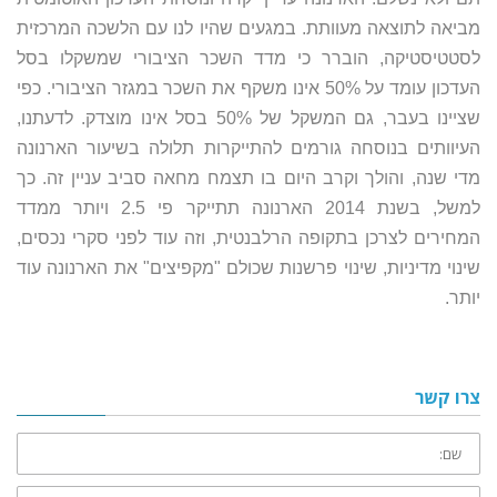
מביאה לתוצאה מעוותת. במגעים שהיו לנו עם הלשכה המרכזית
לסטטיסטיקה, הוברר כי מדד השכר הציבורי שמשקלו בסל
העדכון עומד על 50% אינו משקף את השכר במגזר הציבורי. כפי
שציינו בעבר, גם המשקל של 50% בסל אינו מוצדק. לדעתנו,
העיוותים בנוסחה גורמים להתייקרות תלולה בשיעור הארנונה
מדי שנה, והולך וקרב היום בו תצמח מחאה סביב עניין זה. כך
למשל, בשנת 2014 הארנונה תתייקר פי 2.5 ויותר ממדד
המחירים לצרכן בתקופה הרלבנטית, וזה עוד לפני סקרי נכסים,
שינוי מדיניות, שינוי פרשנות שכולם "מקפיצים" את הארנונה עוד
יותר.
צרו קשר
שם:
טלפון: