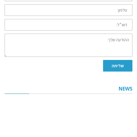
טלפון:
דוא״ל:
ההודעה
שלך:
שליחה
NEWS