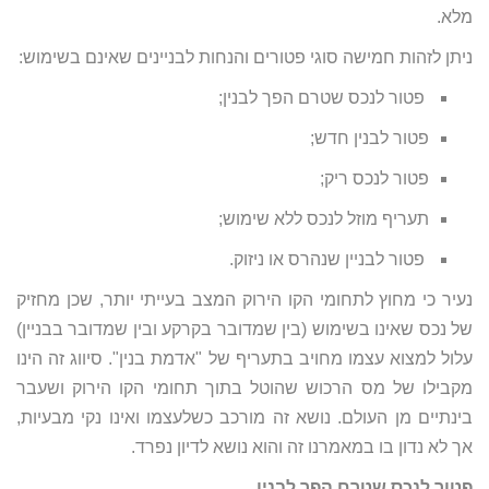
מלא.
ניתן לזהות חמישה סוגי פטורים והנחות לבניינים שאינם בשימוש:
פטור לנכס שטרם הפך לבנין;
פטור לבנין חדש;
פטור לנכס ריק;
תעריף מוזל לנכס ללא שימוש;
פטור לבניין שנהרס או ניזוק.
נעיר כי מחוץ לתחומי הקו הירוק המצב בעייתי יותר, שכן מחזיק
של נכס שאינו בשימוש (בין שמדובר בקרקע ובין שמדובר בבניין)
עלול למצוא עצמו מחויב בתעריף של "אדמת בנין". סיווג זה הינו
מקבילו של מס הרכוש שהוטל בתוך תחומי הקו הירוק ושעבר
בינתיים מן העולם. נושא זה מורכב כשלעצמו ואינו נקי מבעיות,
אך לא נדון בו במאמרנו זה והוא נושא לדיון נפרד.
פטור לנכס שטרם הפך לבנין