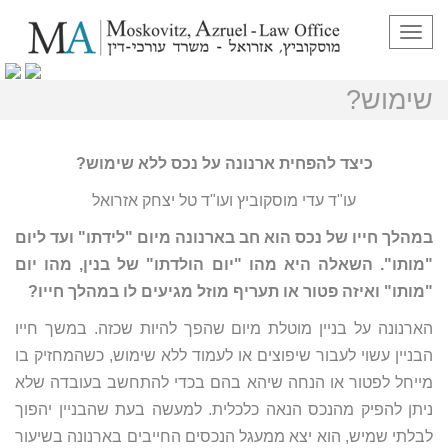
תפריט
כיצד להפחית ארנונה על נכס ללא
שימוש?
כיצד להפחית ארנונה על נכס ללא שימוש?
עו"ד עדי מוסקוביץ ועו"ד טל יצחק אזרואל
במהלך חייו של נכס הוא חב בארנונה מיום "לידתו" ועד ליום
"מותו". השאלה היא מהו "יום הולדתו" של בנין, מהו יום
"מותו" ואיזה פטור או תעריף מוזל מגיעים לו במהלך חייו?
הארנונה על בניין מוטלת מיום שהפך להיות שכזה. במשך חייו
הבניין עשוי לעבור שיפוצים או לעמוד ללא שימוש, כשהמחזיק בו
מייחל לפטור או הנחה שיהא בהם בכדי להתחשב בעובדה שלא
ניתן להפיק מהנכס הנאה כלכלית. למעשה בעת שהבניין יהפוך
לבלתי שמיש, הוא יצא ממעגל הנכסים החייבים בארנונה בשיעור