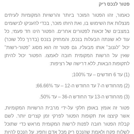
פטור לנכס ריק
כאמור, זהו הפטור המוכר ביותר והרשויות המקומיות לעיתים
מנצלות את השימוש בו, ואת היותו מוכר, בכדי להעניקו לנישומים
במצבים של זכאות לפטורים אחרים. הפטור הינו חד פעמי, כל
עוד לא שונתה הבעלות בנכס, והמחזיק בנכס (בדרך כלל שוכר)
יכול "לגנוב" אותו מבעליו. גם פטור זה הוא מסוג "פטור-רשות"
שאין על הרשות המקומית חובה לאמצו. הפטור יכול להיתן
לתקופות הבאות, ללא דרישה של רציפות:
(1) עד 6 חודשים – עד 100%;
(2) מהחודש ה-7 עד החודש ה-12 – עד 66.66%;
(3) מהחודש ה-13 עד החודש ה-36 – עד 50%.
פטור זה אומץ באופן חלקי על-ידי מרבית הרשויות המקומיות,
אשר קיצצו את תקופות הפטור לפרקי זמן קצרים יותר. לשם
קבלת הפטור חובה לפנות לרשות המקומית מראש כדי שתוכל
לשלוח פקח ולאמת שהנכס ריק מכל אדם וחפץ. על הנכס להיות