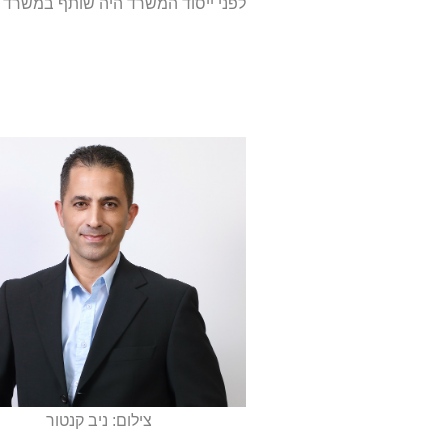
לפני ייסוד המשרד היה שותף במשרד פל
צילום: ניב קנטור