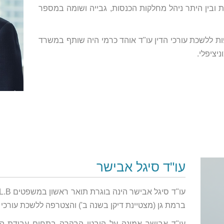
ת ובין היתר ניהל מחלקות הכנסות, גבייה ושומה במספר
ללשכת עורכי הדין עו"ד אוהד כרמי היה שותף במשרד
יציפלי.
עו"ד סיגל אבישר
ברמת גן (מצטיינת דיקן בשנה ב') והצטרפה ללשכת עורכי הדין
עו"ד אבישר אמונה על היבטי הבקרה בתחום עבודת המ