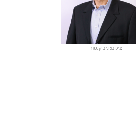
צילום: ניב קנטור