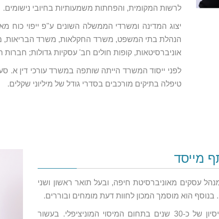
לרשות המקומית, והפחתות משמעותיות בחיובי נישומים.
יצוג המדינה ומשרדי הממשלה השונים ע"פ ייפוי כוח מ
הנהלת בתי המשפט, משרד החקלאות, משרד הבריאות, מס הכ
אוניברסיטאות, קופות חולים חב' עסקיות גדולות; חברות תק
טיפלה בתיקים מורכבים בסדרי גודל של מיליוני שקלים.
ף מייסד
ומנהל עסקים מאוניברסיטת חיפה, ובעל תואר ראשון ושני
עורך הדין עדי מוסקוביץ, הינו בעל ניסיון של כ-30 שנים בתחום המיסוי המוניציפלי. בעשור