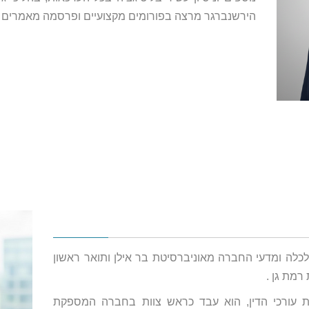
הירשנברגר מרצה בפורומים מקצועיים ופרסמה מאמרים בת
לכלה ומדעי החברה מאוניברסיטת בר אילן ותואר ראשון
רמת גן .
ותו, בשנת 2009, ללשכת עורכי הדין, הוא עבד כראש צוות בחברה המספקת