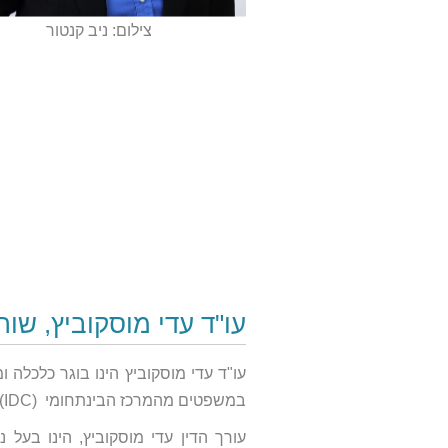
צילום: ניב קנטור
עו"ד עדי מוסקוביץ, שות
עו"ד עדי מוסקוביץ הינו בוגר כלכלה 
במשפטים מהמרכז הבינתחומי (IDC). בנוסף הוא מוסמך המכון לחוות דעת מומחים ובוררים.