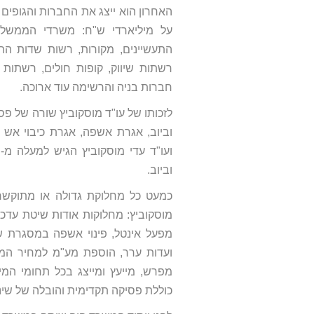
האחרון הוא ייצג את החברות והגופי
על מיליארדי ש"ח: משרדי הממשלה
התעשיינים, מקורות, רשות שדות התע
רשתות שיווק, קופות חולים, רשתות 
חברות בניה והרשימה עוד ארוכה.
לזכותו של עו"ד מוסקוביץ שורה של פסק
וביוב, אגרת אשפה, אגרת כיבוי אש
וביוב.
כמעט כל מחלוקת גדולה או מתוקשרת 
מוסקוביץ: מחלוקות אודות שיטת עדכו
מפעל אינטל, פינוי אשפה במסגרת ש
ועדות ערר, הוספת מע"מ למחיר המים
מפרש, מייעץ ומייצג בכל תחומי המי
כוללת פסיקה תקדימית והובלה של שינוי