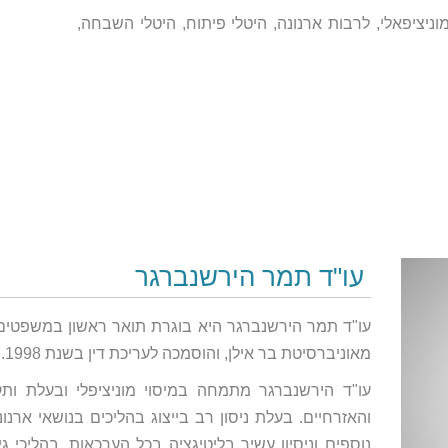
ניציפאלי, לרבות ארנונה, היטלי פיתוח, היטלי השבחה,
עו"ד תמר הירשנברגר
מאוניברסיטת בר אילן, והוסמכה לעריכת דין בשנת 1998.
והאזרחיים. בעלת ניסון רב בייצוג בהליכים בנושאי ארנו
נוספים וניסיון עשיר בליטיגציה בכל הערכאות, בהליכי גי