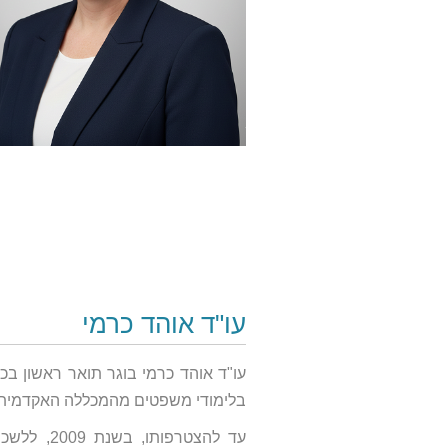
עו"ד אוהד כרמי
עו"ד אוהד כרמי בוגר תואר ראשון בכ
בלימודי משפטים מהמכללה האקדמית 
עד להצטרפ