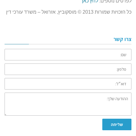
לפרטים נוספים:
לחץ כאן
כל הזכויות שמורות 2013 © מוסקוביץ, אזרואל – משרד עורכי דין
צרו קשר
שם:
טלפון:
דוא״ל:
ההודעה
שלך:
שליחה