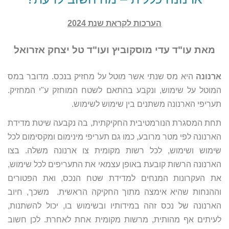
הערכות לקראת שנת 2024
מאת עו"ד עדי מוסקוביץ ועו"ד טל יצחק אזרואל
ארנונה
היא מס שנתי אשר מוטל על מחזיק בנכס. מדובר במס
המוטל על שימוש, ונקבע בהתאם לשטח המוחזק ע"י המחזיק.
תעריפי הארנונה משתנים בין שימוש לשימוש.
תחת המסגרת הנורמטיבית החקיקתית, בה נקבעה שיטת מדידת
הארנונה לפי מטר מרובע, כמו גם תעריפי מינימום ומקסימום לכל
שימוש ושימוש, לכל רשות מקומית צו ארנונה משלה. בצו
הארנונה הרשות קובעת באופן עצמאי את התעריפים לכל שימוש,
את העקרונות המנחים למדידת שטח הנכס, ואת הפטורים
וההנחות שהיא אימצה מתוך החקיקה הראשית. משכך, חיוב
הארנונה של נכס זהה במידותיו ובשימוש בו, יכול להשתנות,
לעיתים אף מהותית, מרשות מקומית אחת לאחרת. לכן חשוב