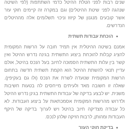
שנים רבות לפני הטלת ההיטל כדמי השתתפות (לפי השיטה
שנהגה לפני שיטת ההיטלים) וגם במקרה זה קיימים חוקי עזר
אשר קובעים מנגנון של קיזוז וניכוי תשלומים אלה מההיטלים
הנדרשים.
הוכחת עבודות תשתית
אמנם בשיטה ההיטלית אין תמיד חובה על הרשות המקומית
להציג קבלות להוכחת ביצוע התשתית בגינה נדרש ההיטל ואין
קשר בין עלות התשתית הסמוכה לחיוב בעל הנכס בהיטל, אולם
עדיין תנאי להשתת ההיטל הוא הקמת תשתית חדשה בתחום
הרשות המקומית שנועדה לשרת את הנכס (ולו גם בעקיפין).
שאלה זו חשובה מאד ולעיתים מייחסים לה בטעות חשיבות
משנית. יש לבצע בדיקה של עבודות התשתית בגינן נדרש ההיטל
ולדרוש מהרשות המקומית אסמכתאות על ביצוע העבודות. לא
כל עבודה מצדיקה חיוב בהיטל ויש לערוך בדיקה של היקף
העבודות ומהותן, לרבות הזיקה שלהן לנכס.
בדיקת חוקי העזר