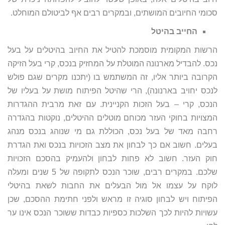
סכומי החיובים המושתים, ובמקרים רבים אף לביטולם המוחלט.
החייב בהיטל
הרשות המקומית מוסמכת להטיל את החיוב בהיטלים על בעל
נכס. להבדיל מארנונה המוטלת על המחזיק בנכס, קרי בעל הזיקה
הקרובה ביותר אליו, זה המשתמש בו (יתכנו מקרים שגם פולש
לנכס יחויב בארנונה), הרי שהיטל הפיתוח מושת על בעליו של
הנכס, קרי – בעל הזכות הקניינית. עם זאת מרבית ההגדרות
המצויות בחוקי העזר מכוחם מוטלים ההיטלים, נוקטות בהגדרה
רחבה מאד של בעל נכס, הכוללת גם מי שנוהג בנכס מנהג
בעלים. חשוב אם כך לבחון את מצב הזכויות בנכס ואת הגדרת
חוק העזר. חשוב לא פחות לבחון ולהעמיק בהסכם הזכויות
שלכם. במקרים רבים, שוכר הנכס לתקופה של 5 שנים ומעלה
לוקח על עצמו אל מול הבעלים את החבות לשאת בהיטלי
הפיתוח ויש לבחון סוגיה זו מראש ולפני חתימת ההסכם, שכן
עשויות להיות לכך השלכות כספיות כבדות ששוכר הנכס אינו ער