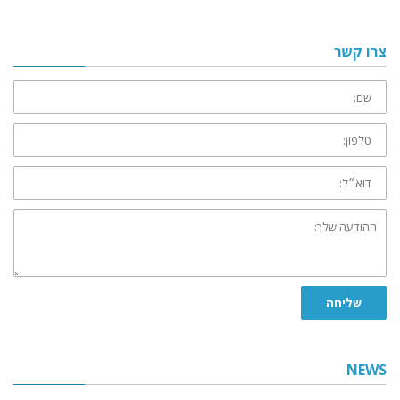
צרו קשר
שם:
טלפון:
דוא״ל:
ההודעה
שלך:
שליחה
NEWS