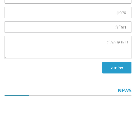
טלפון:
דוא״ל:
ההודעה
שלך:
שליחה
NEWS