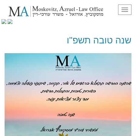
תפריט
שנה טובה תשפ"ו
שנה טובה תשפ"ו