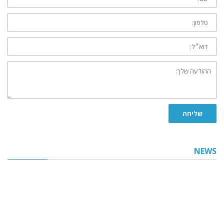
טלפון:
דוא״ל:
ההודעה
שלך:
שליחה
NEWS