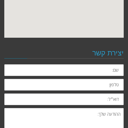
יצירת קשר
שם:
טלפון:
דוא״ל:
ההודעה
שלך: