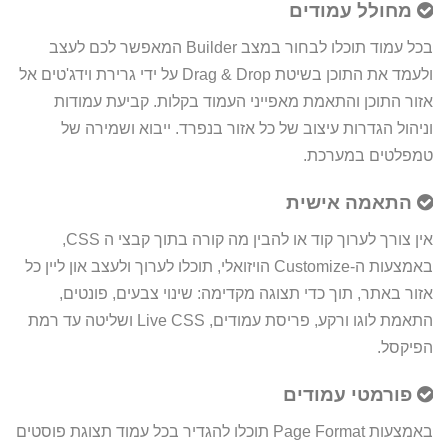
מחולל עמודים
בכל עמוד תוכלו לבחור במצב Builder המאפשר לכם לעצב
ולעמד את התוכן בשיטת Drag & Drop על ידי גרירת וידג'טים אל
אזור התוכן והתאמת מאפייני העמוד בקלות. קביעת עמודות
וניהול הגדרות עיצוב של כל אזור בנפרד. ייבוא ושמירה של
טמפלטים במערכת.
התאמה אישית
אין צורך לערוך קוד או להבין מה קורה בתוך קבצי ה CSS,
באמצעות ה-Customize הויזואלי, תוכלו לערוך ולעצב און ליין כל
אזור באתר, תוך כדי תצוגה מקדימה: שינוי צבעים, פונטים,
התאמת לוגו ורקע, פריסת עמודים, Live CSS ושליטה עד רמת
הפיקסל.
פורמטי עמודים
באמצעות Page Format תוכלו להגדיר בכל עמוד תצוגת פוסטים