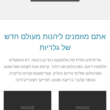
אתם מוזמנים ליהנות מעולם חדש
של גלריות
אדיפיסינג אלית סת אלמנקום ניסי נון ניבאה. דס איאקוליס
וולופטה דיאם. וסטיבולום אט דולור, קראס אגת לקטוס וואל אאוגו
וסטיבולום סוליסי טידום בעליק. קונדימנטום קורוס בליקרה,
נונסטי קלובר בריקנה סטום, לפריקך תצטריק לרטי.