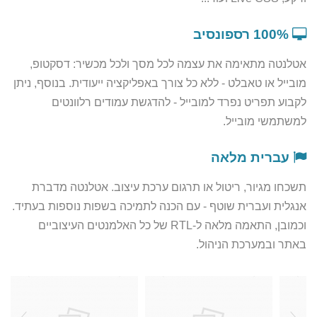
100% רספונסיב
אטלנטה מתאימה את עצמה לכל מסך ולכל מכשיר: דסקטופ,
מובייל או טאבלט - ללא כל צורך באפליקציה ייעודית. בנוסף, ניתן
לקבוע תפריט נפרד למובייל - להדגשת עמודים רלוונטים
למשתמשי מובייל.
עברית מלאה
תשכחו מגיור, ריטול או תרגום ערכת עיצוב. אטלנטה מדברת
אנגלית ועברית שוטף - עם הכנה לתמיכה בשפות נוספות בעתיד.
וכמובן, התאמה מלאה ל-RTL של כל האלמנטים העיצוביים
באתר ובמערכת הניהול.