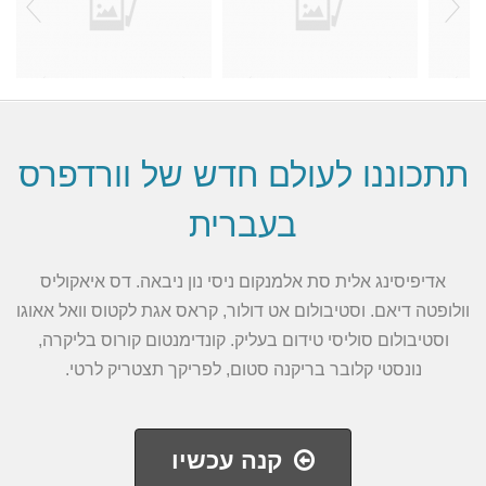
תתכוננו לעולם חדש של וורדפרס
בעברית
אדיפיסינג אלית סת אלמנקום ניסי נון ניבאה. דס איאקוליס
וולופטה דיאם. וסטיבולום אט דולור, קראס אגת לקטוס וואל אאוגו
וסטיבולום סוליסי טידום בעליק. קונדימנטום קורוס בליקרה,
נונסטי קלובר בריקנה סטום, לפריקך תצטריק לרטי.
קנה עכשיו