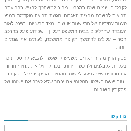
לקבלנים ויזמים שזכו במכרזי "מחיר למשתכן" להגיש כבר עתה
תביעות להשבת מחצית האגרות. הגשת תביעה מוקדמת תמנע
טענות עתידיות של התיישנות או שיהוי מצד הרשויות, בפרט לאור
העובדה שההליכים בבית המשפט העליון – שכידוע פועל בהרכב
חסר – עלולים להימשך תקופה ממושכת, לעיתים אף שנתיים
ויותר.
פסק הדין מהווה תקדים משמעותי שעשוי להביא לחיסכון ניכר
בעלויות לקבלנים ולרוכשי דירות, ובכך להוזיל את מחירי הדיור.
אנו סבורים שיש לפעול ליישומו המהיר והאפקטיבי של פסק הדין
. טוב יעשה השלטון המקומי אם יבחר שלא לעכב את יישומו של
פסק דין חשוב זה.
צרו קשר
שם: