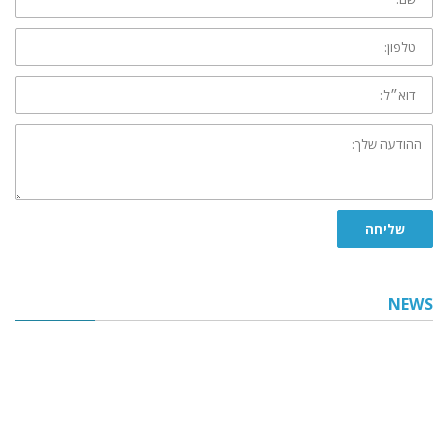
טלפון:
דוא״ל:
ההודעה
שלך:
שליחה
NEWS