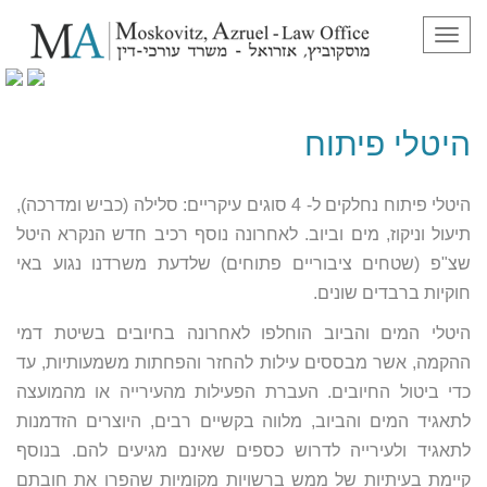
תפריט
היטלי פיתוח
היטלי פיתוח
היטלי פיתוח נחלקים ל- 4 סוגים עיקריים: סלילה (כביש ומדרכה),
תיעול וניקוז, מים וביוב. לאחרונה נוסף רכיב חדש הנקרא היטל
שצ"פ (שטחים ציבוריים פתוחים) שלדעת משרדנו נגוע באי
חוקיות ברבדים שונים.
היטלי המים והביוב הוחלפו לאחרונה בחיובים בשיטת דמי
ההקמה, אשר מבססים עילות להחזר והפחתות משמעותיות, עד
כדי ביטול החיובים. העברת הפעילות מהעירייה או מהמועצה
לתאגיד המים והביוב, מלווה בקשיים רבים, היוצרים הזדמנות
לתאגיד ולעירייה לדרוש כספים שאינם מגיעים להם. בנוסף
קיימת בעיתיות של ממש ברשויות מקומיות שהפרו את חובתם