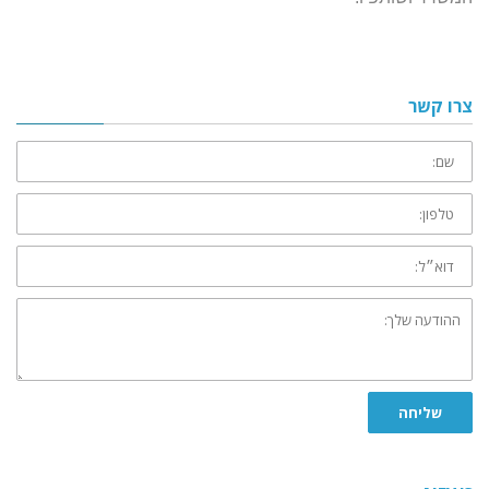
צרו קשר
שם:
טלפון:
דוא״ל:
ההודעה
שלך:
שליחה