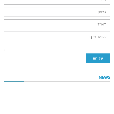
טלפון:
דוא״ל:
ההודעה
שלך:
שליחה
NEWS