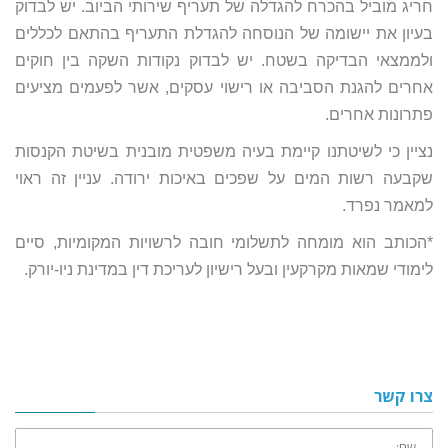
חריג מוביל בהכרח להגדלה של תעריף שירותי הביוב. יש לבדוק
בעיון את יישומה של הנוסחה להגדלת התעריף בהתאם לכללים
ולממצאי הבדיקה בשטח. יש לבדוק נקודות השקה בין חוקים
אחרים להגנת הסביבה או רישוי עסקים, אשר לפעמים מציעים
פתרונות אחרים.
נציין כי לשיטתנו קיימת בעיה משפטית מובנית בשיטת הקנסות
שקבעה רשות המים על שפכים באיכות ירודה. עניין זה ראוי
למאמר נפרד.
*הכותב הוא מומחה לתשלומי חובה לרשויות המקומיות, סיים
לימודי שמאות מקרקעין ובעל רישיון לעריכת דין במדינת ניו-יורק.
צרו קשר
שם: