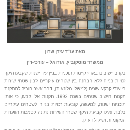
מאת עו"ד עידן שרון
ממשרד מוסקוביץ, אזרואל – עורכי-דין
בקרב יישובים בארץ קיימות תוכניות בניין עיר ישנות שקבעו היקף
זכויות בנייה ללא הבחנה בין שטחים עיקריים לבין שטחי שירות
בייעודי קרקע שונים (למשל, מלונאות), דבר אשר הוביל להתקנת
תקנות חישוב שטחים בשנת 1992. תקנות אלו קבעו, כי אותן
תוכניות ישנות, למעשה, קובעות זכויות בנייה לשטחים עיקריים
בלבד, ואילו קביעת היקף שטחי השירות נתונה לסמכות הוועדות
המקומיות ושיקול דעתן.