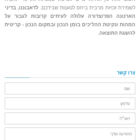
לשמירת זכויות מרבית ביחס לטענות שבידכם.
לדאבוננו, בדיני
הארנונה הפרוצדורה עלולה לעיתים קרובות לגבור על
המהות ונקיטת ההליכים בזמן הנכון ובמקום הנכון - קריטית
להשגת התוצאה.
צרו קשר
שם:
טלפון:
דוא״ל:
ההודעה
שלך: