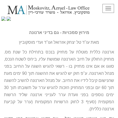
תפריט
מירוץ סמכויות – גם בדיני ארנונה
מירוץ סמכויות - גם בדיני ארנונה
מאת עו"ד טל יצחק אזרואל ועו"ד ועדי מוסקוביץ
ארנונה כללית מוטלת על מחזיק בנכס בתחילת כל שנת מס.
מחזיק החולק על חיוב הארנונה שמושת עליו, ביחס לשטח הנכס,
סווגו או אם אינו מחזיק בו - רשאי להגיש השגה על החיוב בפני
מנהל הארנונה. ע"פ חוק יש להגיש את ההשגה תוך 90 ימים מעת
שהנישום קיבל לידיו את החיוב. על מנהל הארנונה להשיב להשגה
תוך 60 יום ובפני המחזיק הזכות להגיש ערר על תשובתו תוך 30
ימים נוספים בפני וועדת ערר לענייני ארנונה שליד הרשות
המקומית (סעיף 3 לחוק הרשויות המקומיות (ערר על קביעת
ארנונה כללית).