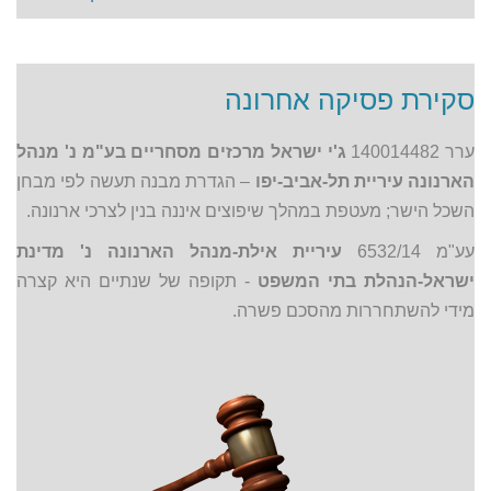
סקירת פסיקה אחרונה
ערר 140014482
ג'י ישראל מרכזים מסחריים בע"מ נ' מנהל
הארנונה עיריית תל-אביב-יפו
– הגדרת מבנה תעשה לפי מבחן
השכל הישר; מעטפת במהלך שיפוצים איננה בנין לצרכי ארנונה.
עע"מ 6532/14
עיריית אילת-מנהל הארנונה נ' מדינת
ישראל-הנהלת בתי המשפט
- תקופה של שנתיים היא קצרה
מידי להשתחררות מהסכם פשרה.