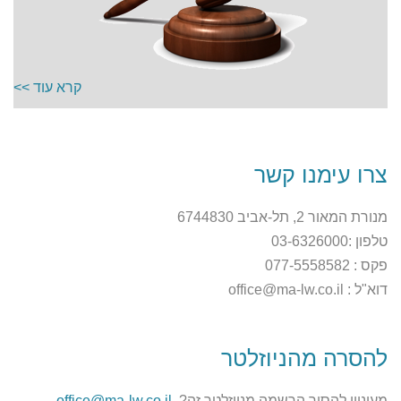
קרא עוד >>
צרו עימנו קשר
מנורת המאור 2, תל-אביב 6744830
טלפון :03-6326000
פקס : 077-5558582
דוא"ל : office@ma-lw.co.il
להסרה מהניוזלטר
מעוניין להסיר הרשמה מניוזלטר זה?
office@ma-lw.co.il