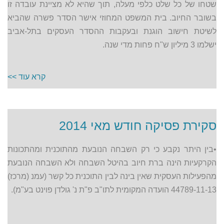
שטחו של כל שלט כלפי מעלה, תוך שהיא לא מציינת עובדה זו
בשובר החיוב. בית המשפט המחוזי אישר הסדר פשרה שהביא
לשיטת חישוב הוגנת ובעקבות ההסדר העסקים בתל-אביב
ישלמו 3 מיליון ש"ח פחות מדי שנה.
קרא עוד >>
סקירת פסיקה חודש מאי 2014
•בין היתר נקבע כי רק השבחה הנובעת מהתוכנית ומהתכונות
הקרקעיות הינה ברת חיוב בהיטל השבחה ולא השבחה הנובעת
מהפעילות העסקית שאין בינה לבין התוכנית כל קשר (עמנ (מרכז)
44789-11-13 הועדה המקומית לתו"ב פ"ת נ' גולדן פוינט בע"מ).