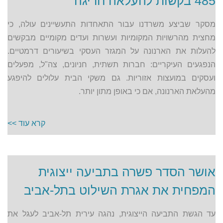
485 בקשות להעלאה חריגה
מסקר שביצע משרדנו עבור התאחדות התעשיינים עולה, כי
מחצית מהרשויות המקומיות ועשרות ועדים מקומיים מבקשים
להעלות את הארנונה על המגזר העסקי בשיעורים דרמטיים.
הנפגעים העיקריים: חברות תשתית, חניונים, צה"ל, מפעלים
ועסקים במועצות אזוריות. גם משקי הבית עלולים להיפגע
מהעלאת הארנונה, אם כי באופן מתון יותר.
קרא עוד >>
אושר הסדר פשרה בתביעה ייצוגית
המפחית את אגרת השילוט בתל-אביב
עד הגשת התביעה הייצוגית, נהגה עירית תל-אביב לעגל את