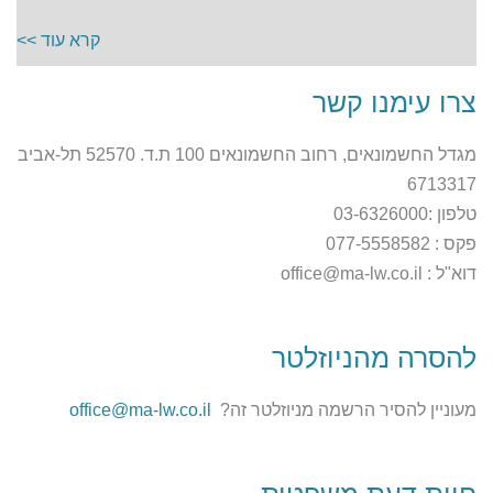
קרא עוד >>
צרו עימנו קשר
מגדל החשמונאים, רחוב החשמונאים 100 ת.ד. 52570 תל-אביב
6713317
טלפון :03-6326000
פקס : 077-5558582
דוא"ל : office@ma-lw.co.il
להסרה מהניוזלטר
מעוניין להסיר הרשמה מניוזלטר זה?
office@ma-lw.co.il