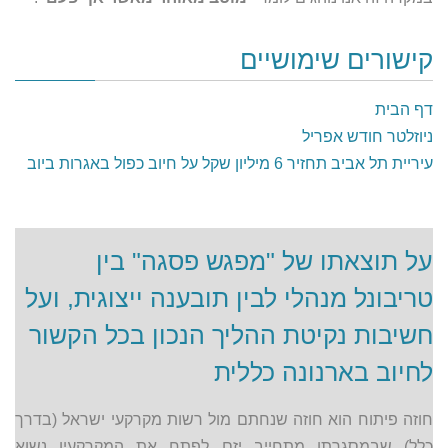
קישורים שימושיים
דף הבית
ניוזלטר חודש אפריל
עיריית תל אביב תחזיר 6 מיליון שקל על חיוב כפול באגרות ביוב
על תוצאתו של "מפגש פסגה" בין
טריבונל מנהלי לבין תובענה ייצוגית, ועל
חשיבות נקיטת ההליך הנכון בכל הקשור
לחיוב בארנונה כללית
חוזה פיתוח הוא חוזה שנחתם מול רשות מקרקעי ישראל (בדרך
כלל) שבמסגרתו מתחייב יזם לפתח את המקרקעין נשוא