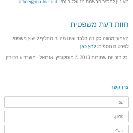
מעוניין להסיר הרשמה מניוזלטר זה?
office@ma-lw.co.il
חוות דעת משפטית
האמור מהווה סקירה בלבד ואינו מהווה תחליף לייעוץ משפטי.
לפרטים נוספים:
לחץ כאן
כל הזכויות שמורות 2013 © מוסקוביץ, אזרואל - משרד עורכי דין
צרו קשר
שם:
טלפון:
דוא״ל: