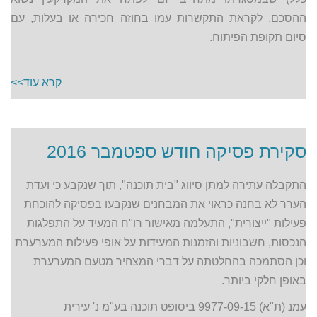
ההסכם, לקראת התקשרות עמו בחוזה חכירה או בעלות, עם
סיום תקופת הפיתוח.
קרא עוד>>
סקירת פסיקה חודש ספטמבר 2016
התקבלה עתירה למתן סיווג "בית תוכנה", תוך שנקבע כי ועדת
הערר לא בחנה כראוי את המבחנים שנקבעו בפסיקה להוכחת
פעילות "ייצורית", התעלמה מאישור רו"ח המעיד על התפלגות
הנכסות, חשבוניות והזמנות המעידות על אופי פעילות המערערת
וכן הסתמכה בהחלטתה על דברי המצהיר מטעם המערערת
באופן חלקי ביותר.
עמנ (ת"א) 9977-09-15 ביסופט תוכנה בע"מ נ' עירית