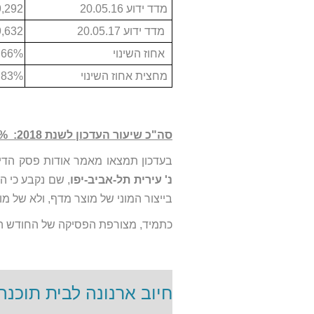
מדד ידוע 20.05.16
9,292
מדד ידוע 20.05.17
9,632
אחוז השינוי
.66%
מחצית אחוז השינוי
.83%
סה"כ שיעור העדכון לשנת 2018: 2.18% = 1.83% + 0.35%_
בעדכון תמצאו מאמר אודות פסק הדין 
נ' עירית תל-אביב-יפו
, שם נקבע כי ה
בייצור המוני של מוצר מדף, ולא של מוצר lor made
כתמיד, מצורפת הפסיקה של החודש הא
חיוב ארנונה לבית תוכנה