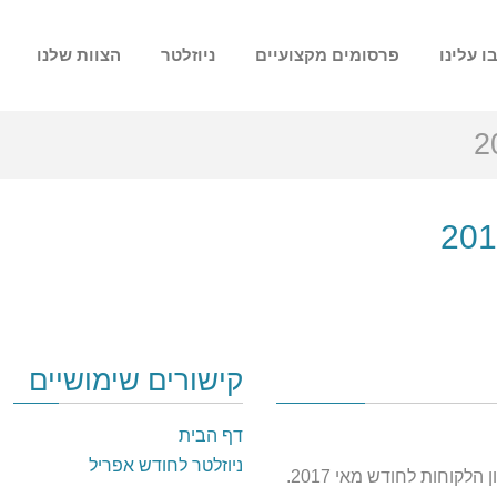
ו עלינו
פרסומים מקצועיים
ניוזלטר
הצוות שלנו
קישורים שימושיים
דף הבית
ניוזלטר לחודש אפריל
קוחות לחודש מאי 2017.