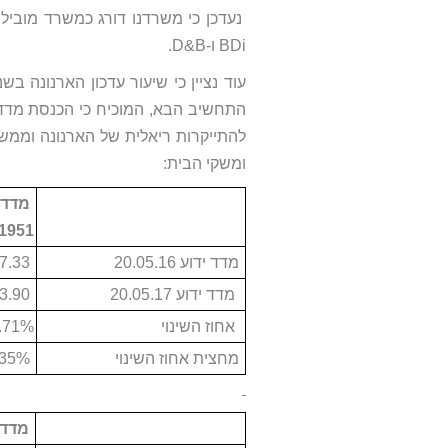
נעדכן כי משרדנו דורג כמשרד מוביל 
BDi ו-D&B.
התחשיב הבא, המוכיח כי הכנסת מדד
להתייקרות ריאלית של הארנונה וממש
ומשקי הבית:
מדד ה
1951)
מדד ידוע 20.05.16
33,467,177.33
מדד ידוע 20.05.17
33,703,893.90
אחוז השינוי
.71%
מחצית אחוז השינוי
0.35%
מדד 