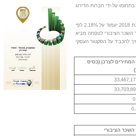
בתחומו על-ידי חברות הדירוג
עוד נציין כי שיעור עדכון הארנונה בשנת 2018 יעמוד על 2.18% לפי
 השכר הציבורי לנוסחה מביא
יך להכביד על הסקטור העסקי
מחירים לצרכן (בסיס
0
השכר הציבורי