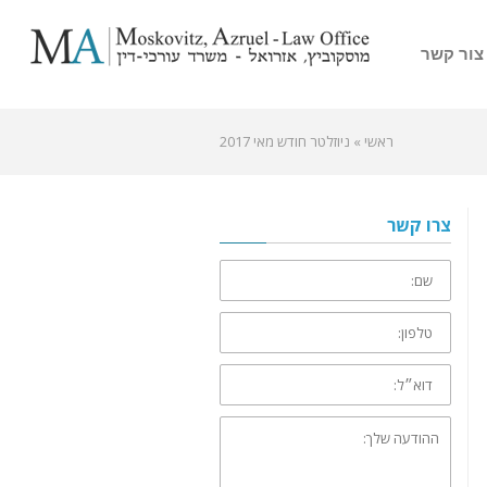
צור קשר
ראשי
»
ניוזלטר חודש מאי 2017
צרו קשר
שם:
טלפון:
דוא״ל:
ההודעה
שלך: