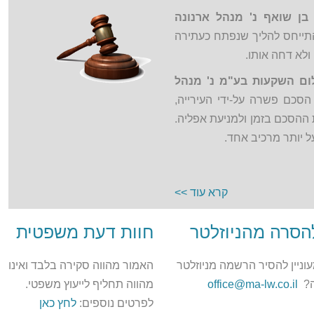
בן שואף נ' מנהל ארנונה
ייחס להליך שנפתח כעתירה
ולא דחה אותו.
ום השקעות בע"מ נ' מנהל
סכם פשרה על-ידי העירייה,
ההסכם בזמן ולמניעת אפליה.
 יותר מרכיב אחד.
קרא עוד >>
הסרה מהניוזלטר
חוות דעת משפטית
וניין להסיר הרשמה מניוזלטר
האמור מהווה סקירה בלבד ואינו
ה?
office@ma-lw.co.il
מהווה תחליף לייעוץ משפטי.
לפרטים נוספים:
לחץ כאן