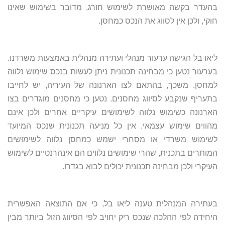
בהעדר בקשה מאושרת לשימוש חורג, מדובר בשימוש שאינו
חוקי, ולכן אין לסווג את הנכס כמחסן.
ליאו בל הגישה ערעור מנהלי ועתירה מנהלית באמצעות משרדנו.
בערעור נטען כי מבחינה תכנונית ניתן לעשות בנכס שימוש נלווה
למחסן. משכך, בהתאם לצו הארנונה של העיריה, יש לחייבו
בתעריף שנקבע לסיווג מחסנים. נטען כי מחסנים מוגדרים בצו
הארנונה כשימוש נלווה לשימושים עיקריים אחרים ולכן אינם
מהווים שימוש עצמאי. אין כל מניעה תכנונית שנכס המיועד
לשימוש משרדי או מסחרי ישמש כמחסן נלווה לשימושים
המותרים בתכנית, שהרי שימושים נלווים הם אינהרנטיים לשימוש
העיקרי ולכן מבחינה תכנונית יכולים לבוא בגדרו.
בעתירה המנהלית טענה ליאו בל, כי אם התוצאה האפשרית
היחידה לפי ההלכה שנכס ריק יחויב לפי הסיווג הזול ביותר מבין