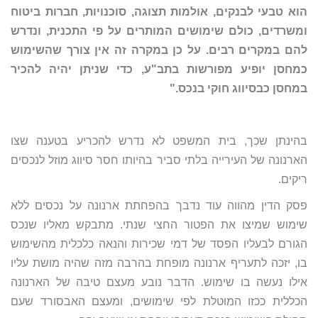
הוא טבעי לבנקים, אולמות תצוגה, סוכנויות, חברות ביטוח
ומשרדים, כולם שימושים המותרים על פי התכנית, ונדרש
להם במקרים רבים. על כן במקרה זה אין צורך שהשימוש
כמחסן יופיע מפורשות בתב"ע, כדי שניתן יהיה להכיר
במחסן כבסיווג חוקי בנכס."
בהינתן שכך, בית המשפט לא נדרש להכריע בטענה שצו
הארנונה של העירייה בלתי סביר בהיותו חסר סיווג מוזל לנכסים
ריקים.
פסק הדין מהווה עוד נדבך בהפחתת ארנונה על נכסים ללא
שימוש שמיצו את הפטור החצי שנתי. מתבקש מאליו שנכס
הגורם לבעליו הפסד של דמי שכירות והנאה כלכלית מהשימוש
בו, יזכה לתעריף ארנונה מופחת בהרבה מזה שהיה מושת עליו
אילו נעשה בו שימוש. הדבר נובע מעצם טיבה של הארנונה
הכללית ככזו המוטלת לפי שימושים, ומעצם האבסורד שעם