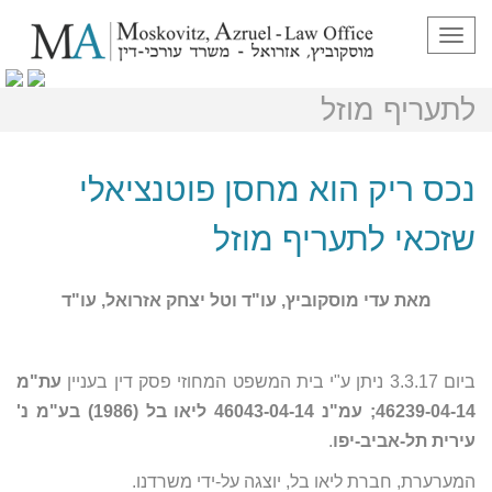
תפריט
נכס ריק הוא מחסן פוטנציאלי שזכאי
לתעריף מוזל
נכס ריק הוא מחסן פוטנציאלי
שזכאי לתעריף מוזל
מאת עדי מוסקוביץ, עו"ד וטל יצחק אזרואל, עו"ד
ביום 3.3.17 ניתן ע"י בית המשפט המחוזי פסק דין בעניין
עת"מ
46239-04-14; עמ"נ 46043-04-14 ליאו בל (1986) בע"מ נ'
עירית תל-אביב-יפו
.
המערערת, חברת ליאו בל, יוצגה על-ידי משרדנו.