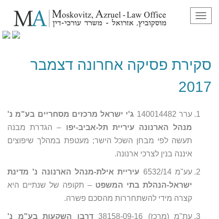
תפריט
סקירת פסיקה אחרונה דצמבר 2017
סקירת פסיקה אחרונה דצמבר
2017
ערר 140014482
ג'י ישראל מרכזים מסחריים בע"מ נ'
מנהל הארנונה עיריית תל-אביב-יפו
– הגדרת מבנה
תעשה לפי מבחן השכל הישר; מעטפת במהלך שיפוצים
איננה בנין לצרכי ארנונה.
עע"מ 6532/14
עיריית אילת-מנהל הארנונה נ' מדינת
ישראל-הנהלת בתי המשפט
– תקופה של שנתיים היא
קצרה מידי להשתחררות מהסכם פשרה.
עת"מ (מרכז) 38158-09-16
דרבן השקעות בע"מ נ'