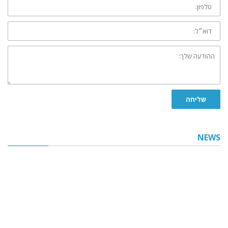
דוא״ל:
ההודעה
שלך:
שליחה
NEWS