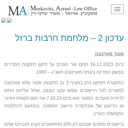
תפריט
עדכון 2 – מלחמת חרבות ברזל
עדכון 2 – מלחמת חרבות ברזל
פטור מארנונה
ביום 16.12.2023 חתם שר הפנים על תיקון לתקנות הסדרים
במשק המדינה (הנחה מארנונה) תשנ"ג – 1993.
במסגרת התיקון ניתן בסעיף 3 ג1 לתקנות, פטור מלא מארנונה
למגורים לכל היישובים שפונו עקב המצב, שחל עליהם החוק
לדחיית מועדים. הפטור הוא מיום 7.10.23 ועד תום תקופת הפינוי
או הריענון של אוכלוסיית היישוב המפונה, בהתאם להחלטות
הממשלה בעניין.
ביישובים מפונים שבהם רק חלק מהתושבים נקבע לגביהם שהם