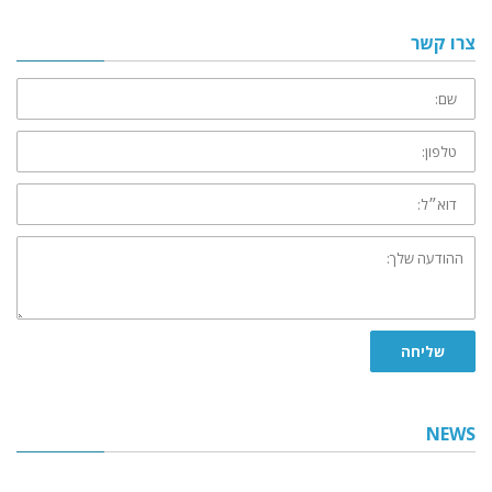
צרו קשר
שם:
טלפון:
דוא״ל:
ההודעה
שלך:
שליחה
NEWS