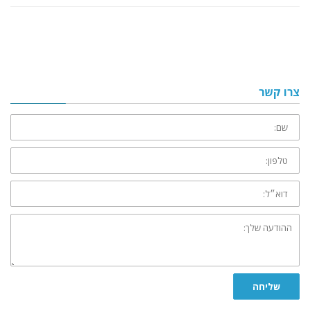
צרו קשר
שם:
טלפון:
דוא״ל:
ההודעה
שלך:
שליחה