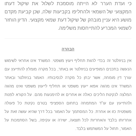
כי ועדת הערר לא הייתה מוסמכת לשלול את שיקול דעתו
המקצועי של השמאי ולהחליפו בקביעות שלה, שכן קביעת מקדם
מושע היא עניין מובהק של שיקול דעת שמאי מקצועי. הדיון הוחזר
לשמאי המכריע להתייחסות משלימה.
הבהרה
אין בניוזלטר זה בכדי להוות תחליף ויעוץ משפטי. המשרד אינו אחראי לשימוש
הנעשה בתכנים המופיעים בניוזלטר או באתר, בכל מקרה מומלץ להתייעץ עם
עורך דין מומחה, אשר יבחן כל מקרה לנסיבותיו. האמור בניוזלטר ובאתר
המשרד אינו מהווה אפוא ייעוץ משפטי או תחליף לייעוץ משפטי ואינו מהווה
המלצה לנקיטת הליכים כאלה או אחרים או להימנעות מהם. על הקורא לפנות
ולהתייעץ עם עו"ד המתמחה בתחום הספציפי בטרם נקיטת כל פעולה
משפטית כזו או אחרת. כל המסתמך על האמור בכל דרך שהיא עושה זאת על
אחריותו בלבד והאחריות לכל תוצאה, ישירה או עקיפה, בשל הסתמכות על
האמור, תחול על המשתמש בלבד.