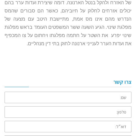
של האזרח ולהקל בנטל הארנונה. דומה שיצירת ועדות ערר בהם
יכולים אזרחים לחלוק על חיוביהם, כאשר הם סבורים שהמס
הנדרש מהם אינו מס אמת, מתיישבת היטב עם מצעה של
מפלגת שינוי. הגיע השעה ששר המשפטים העומד בראש מפלגת
שינוי יפרע את השטר על חתמה מפלגתו ויחתום על צו המכפיף
את ועדות הערר לענייני ארנונה לחוק בתי דין מנהליים.
צרו קשר
שם:
טלפון:
דוא״ל: