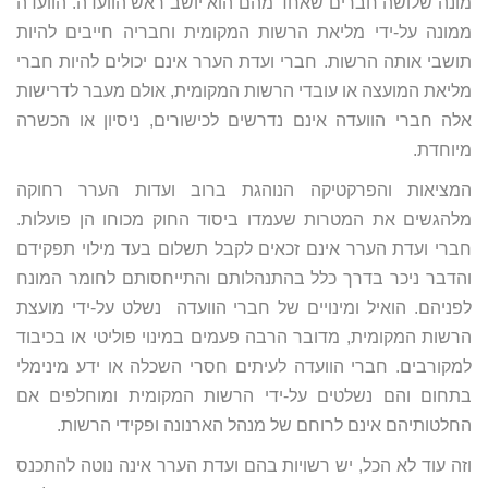
מונה שלושה חברים שאחד מהם הוא יושב ראש הוועדה. הוועדה
ממונה על-ידי מליאת הרשות המקומית וחבריה חייבים להיות
תושבי אותה הרשות. חברי ועדת הערר אינם יכולים להיות חברי
מליאת המועצה או עובדי הרשות המקומית, אולם מעבר לדרישות
אלה חברי הוועדה אינם נדרשים לכישורים, ניסיון או הכשרה
מיוחדת.
המציאות והפרקטיקה הנוהגת ברוב ועדות הערר רחוקה
מלהגשים את המטרות שעמדו ביסוד החוק מכוחו הן פועלות.
חברי ועדת הערר אינם זכאים לקבל תשלום בעד מילוי תפקידם
והדבר ניכר בדרך כלל בהתנהלותם והתייחסותם לחומר המונח
לפניהם. הואיל ומינויים של חברי הוועדה נשלט על-ידי מועצת
הרשות המקומית, מדובר הרבה פעמים במינוי פוליטי או בכיבוד
למקורבים. חברי הוועדה לעיתים חסרי השכלה או ידע מינימלי
בתחום והם נשלטים על-ידי הרשות המקומית ומוחלפים אם
החלטותיהם אינם לרוחם של מנהל הארנונה ופקידי הרשות.
וזה עוד לא הכל, יש רשויות בהם ועדת הערר אינה נוטה להתכנס