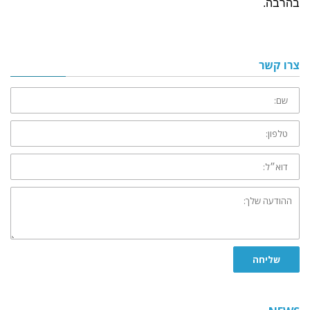
בהרבה.
צרו קשר
שם:
טלפון:
דוא״ל:
ההודעה
שלך:
שליחה