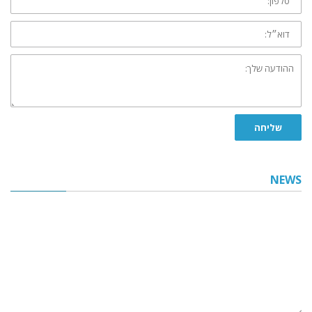
דוא״ל:
ההודעה
שלך:
שליחה
NEWS