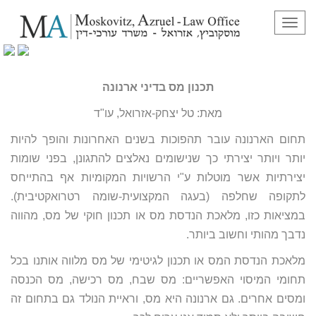
תפריט
תכנון מס בדיני ארנונה
תכנון מס בדיני ארנונה
מאת: טל יצחק-אזרואל, עו"ד
תחום הארנונה עובר תהפוכות בשנים האחרונות והופך להיות
יותר ויותר יצירתי כך שנישומים נאלצים להתגונן, בפני שומות
יצירתיות אשר מוטלות ע"י הרשויות המקומיות אף בהתייחס
לתקופה שחלפה (בעגה המקצועית-שומה רטרואקטיבית).
במציאות כזו, מלאכת הנדסת מס או תכנון חוקי של מס, מהווה
נדבך מהותי וחשוב ביותר.
מלאכת הנדסת המס או תכנון לגיטימי של מס מלווה אותנו בכל
תחומי המיסוי האפשריים: מס שבח, מס רכישה, מס הכנסה
ומסים אחרים. גם ארנונה היא מס, וראיית הנולד גם בתחום זה