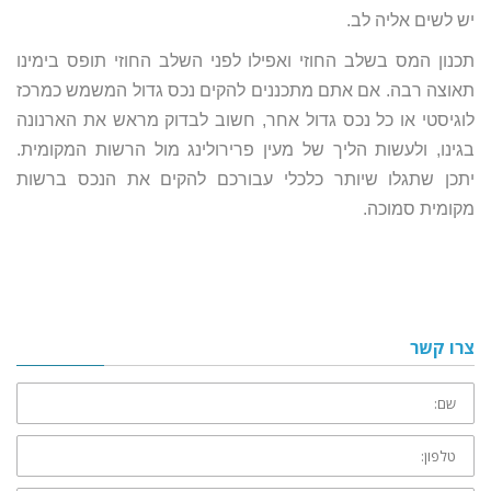
יש לשים אליה לב.
תכנון המס בשלב החוזי ואפילו לפני השלב החוזי תופס בימינו
תאוצה רבה. אם אתם מתכננים להקים נכס גדול המשמש כמרכז
לוגיסטי או כל נכס גדול אחר, חשוב לבדוק מראש את הארנונה
בגינו, ולעשות הליך של מעין פרירולינג מול הרשות המקומית.
יתכן שתגלו שיותר כלכלי עבורכם להקים את הנכס ברשות
מקומית סמוכה.
צרו קשר
שם:
טלפון: