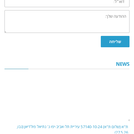
ההודעה
שלך:
שליחה
NEWS
ת"א (שלום ת"א) 57140-10-24 עיריית תל-אביב-יפו נ' נתיאל פולדיאן (נבו,
27.5.26)