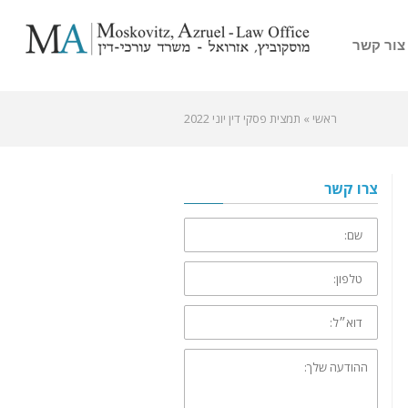
צור קשר
ראשי
»
תמצית פסקי דין יוני 2022
צרו קשר
שם:
טלפון:
דוא״ל:
ההודעה
שלך: