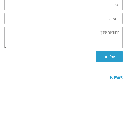
טלפון:
דוא״ל:
ההודעה
שלך:
שליחה
NEWS