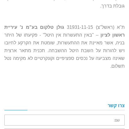
גובלת בדרך.
ת"א (ראשל"צ) 31931-11-15
גולן טלקום בע"מ נ' עיריית
ראשון לציון
– "באין התעשרות אין היטל" - פקיעתו של היתר
בניה, אשר מאיינת את ההתעשרות, שומטת את הקרקע לחיובו
ויש להורות על השבת היטל ההשבחה. תכנית מתאר ארצית
שאינה מצביעה על נכסים ספציפיים וקונקרטיים לא מקימה נטל
תשלום.
צרו קשר
שם: