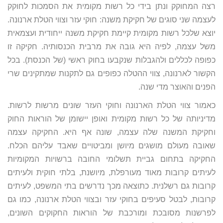
רצה המחוקק ונתן בידי כל רשות מקומית את הסמכות לחוקק
לעצמה שני סוגים של חקיקת משנה: חוקי עזר וצווי הטלת ארנונה.
יוצא שלכל רשות מקומית קיימת חקיקת משנה ייחודית ועצמאית
משל עצמה, לפיה היא גובה את מרבית הכנסותיה. חקיקה זו
כפופה לכללים ולהגבלות שנקבעו בחוק ראשי (של הכנסת). בכל
הקשור לארנונה, צווי ההטלה כפופים גם לתקנות שמתקינים שרי
הפנים והאוצר מדי שנה.
כאמור צווי הטלת הארנונה וחוקי העזר שונים מרשות לרשות.
מדיניותה של כל רשות מקומית ואופן יישומן של הוראות החוק
וחקיקת המשנה שלה עצמה, שונה אף היא. החקיקה עצמה
שאובה מעולם מושגים מיושן ומביטויים שאבד עליהם הכלח.
החקיקה בתחום גביית תשלומי החובה ברשויות המקומיות
לעיתים קרובות מאוד מעורפלת, מיושנת, בלתי חוקית ולעיתים
קרובות גם רשלנית. כתוצאה מכך נדרשים בתי המשפט, לעיתים
קרובות, לבטל סעיפים בחוקי עזר ובצווי הטלת ארנונה, כמו גם
לפרשנות מסובכת ומורכבת של הוראות החקוקים השונים,