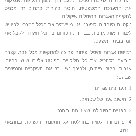
הפרוצדורה ושאלת הסמכויות לגבי דרך ואופן התקיפה מעסיקות
את המערכת המשפטית. חוסר בהירות בתחום זה מכניס
לתקיפת האגרות וההיטלים שיקולים
טקטיים מיוחדים. לצערנו, אין מיישמים את הכלל המרכזי לפיו יש
ליצור ודאות מרבית בבחירת הפורום בו יוכל האזרח לקבל את
יומו בבית המשפט.
תקיפת אגרות והיטלי פיתוח פרוצה להתקפות מכל עבר. קצרה
היריעה מלהכיל את כל הליקויים הפוטנציאליים שיש בחיובי
אגרות והיטלי פיתוח, ולפיכך נציין רק את העיקריים והנפוצים
שבהם:
1. תעריפים שגויים.
2. חישוב שגוי של שטחים.
3. הפניית החיוב למי שאינו החייב הנכון.
4. פרוצדורה לקויה בהחלטה על התקנת התשתית ובהוצאת
החיוב.