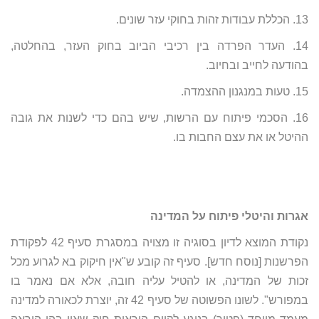
13. הכללת עבודות זהות בחוקי עזר שונים.
14. העדר הפרדה בין רכיבי הביוב בחוק העזר, בהחלטה,
בהודעה לחייב ובחיוב.
15. טעות במנגנון ההצמדה.
16. הסכמי פיתוח עם הרשות, שיש בהם כדי לשנות את גובה
ההיטל או את עצם החבות בו.
אגרות והיטלי פיתוח על המדינה
נקודת המוצא לדיון בסוגיה זו מצויה במסגרת סעיף 42 לפקודת
הפרשנות [נוסח חדש]. סעיף זה קובע ש"אין חיקוק בא לגרוע מכל
זכות של המדינה, או להטיל עליה חובה, אלא אם נאמר בו
במפורש". לשונו הפשוטה של סעיף 42 זה, יוצרת לכאורה למדינה