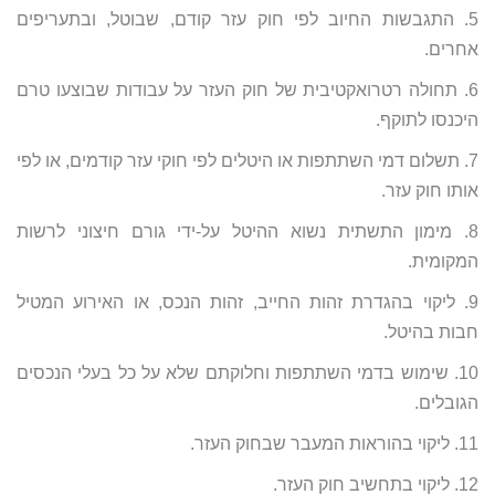
5. התגבשות החיוב לפי חוק עזר קודם, שבוטל, ובתעריפים
אחרים.
6. תחולה רטרואקטיבית של חוק העזר על עבודות שבוצעו טרם
היכנסו לתוקף.
7. תשלום דמי השתתפות או היטלים לפי חוקי עזר קודמים, או לפי
אותו חוק עזר.
8. מימון התשתית נשוא ההיטל על-ידי גורם חיצוני לרשות
המקומית.
9. ליקוי בהגדרת זהות החייב, זהות הנכס, או האירוע המטיל
חבות בהיטל.
10. שימוש בדמי השתתפות וחלוקתם שלא על כל בעלי הנכסים
הגובלים.
11. ליקוי בהוראות המעבר שבחוק העזר.
12. ליקוי בתחשיב חוק העזר.