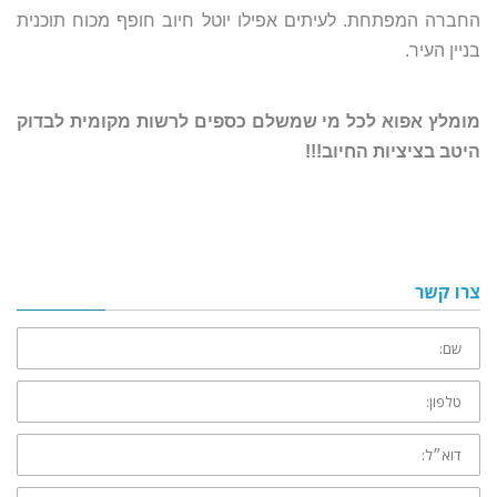
החברה המפתחת. לעיתים אפילו יוטל חיוב חופף מכוח תוכנית
בניין העיר.
מומלץ אפוא לכל מי שמשלם כספים לרשות מקומית לבדוק
היטב בציציות החיוב!!!
צרו קשר
שם:
טלפון:
דוא״ל:
ההודעה