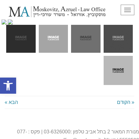
גשר המנעולים
תפריט
פתח סרגל
« הקודם
הבא »
מנורת המאור 2 בתל אביב טלפון :03-6326000 | פקס : 077-