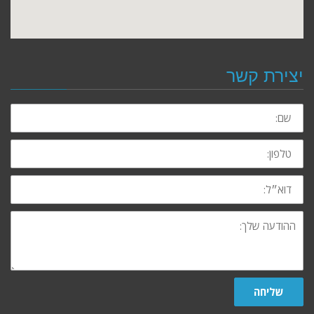
יצירת קשר
שם:
טלפון:
דוא״ל:
ההודעה
שלך:
שליחה