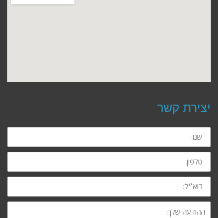
יצירת קשר
שם:
טלפון:
דוא״ל:
ההודעה
שלך: