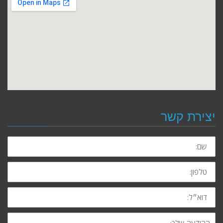
יצירת קשר
שם:
טלפון:
דוא״ל:
ההודעה