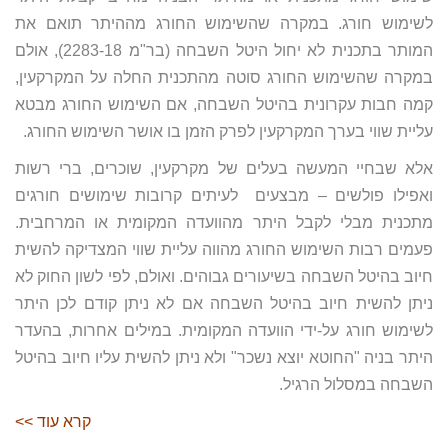
לשימוש חורג. במקרה שהשימוש החורג מההיתר תואם את
המותר בתכנית לא יחול היטל השבחה (בר"מ 2283-18), אולם
במקרה שהשימוש החורג סוטה מהתכנית החלה על המקרקעין,
קמה חבות עקרונית בהיטל השבחה, אם השימוש החורג מבטא
עליית שווי בערך המקרקעין לפרק הזמן בו אושר השימוש החורג.
אלא שבחיי המעשה בעלים של מקרקעין, שוכרים, ברי רשות
ואפילו פולשים – מבצעים לעיתים קרובות שימושים חורגים
מתכנית מבלי לקבל היתר מהוועדה המקומית או המרחבית.
פעמים רבות השימוש החורג מהווה עליית שווי המצדיקה להשית
חיוב בהיטל השבחה בשיעורים גבוהים. ואולם, לפי לשון החוק לא
ניתן להשית חיוב בהיטל השבחה אם לא ניתן קודם לכן היתר
לשימוש חורג על-ידי הוועדה המקומית. במילים אחרות, בהעדר
היתר בניה "החוטא יוצא נשכר" ולא ניתן להשית עליו חיוב בהיטל
השבחה במסלול הרגיל.
קרא עוד >>