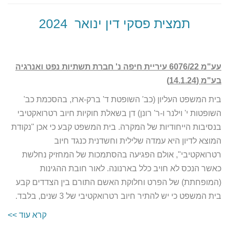
תמצית פסקי דין ינואר 2024
עע"מ 6076/22 עיריית חיפה נ' חברת תשתיות נפט ואנרגיה
בע"מ (14.1.24)
בית המשפט העליון (כב' השופטת ד' ברק-ארז, בהסכמת כב'
השופטות י' וילנר ו-ר' רונן) דן בשאלת חוקיות חיוב רטרואקטיבי
בנסיבות הייחודיות של המקרה. בית המשפט קבע כי אכן "נקודת
המוצא לדיון היא עמדה שלילית וחשדנית כנגד חיוב
רטרואקטיבי", אולם הפגיעה בהסתמכות של המחזיק נחלשת
כאשר הנכס לא חויב כלל בארנונה. לאור חובת ההגינות
(המופחתת) של הפרט וחלוקת האשם התורם בין הצדדים קבע
בית המשפט כי יש להתיר חיוב רטרואקטיבי של 3 שנים, בלבד.
קרא עוד >>