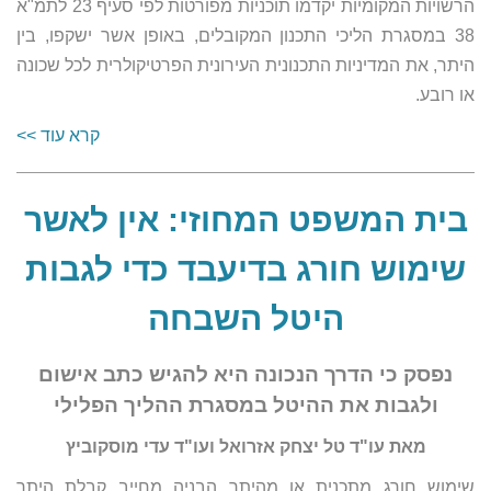
הרשויות המקומיות יקדמו תוכניות מפורטות לפי סעיף 23 לתמ"א
38 במסגרת הליכי התכנון המקובלים, באופן אשר ישקפו, בין
היתר, את המדיניות התכנונית העירונית הפרטיקולרית לכל שכונה
או רובע.
קרא עוד >>
בית המשפט המחוזי: אין לאשר
שימוש חורג בדיעבד כדי לגבות
היטל השבחה
נפסק כי הדרך הנכונה היא להגיש כתב אישום
ולגבות את ההיטל במסגרת ההליך הפלילי
מאת עו"ד טל יצחק אזרואל ועו"ד עדי מוסקוביץ
שימוש חורג מתכנית או מהיתר הבניה מחייב קבלת היתר