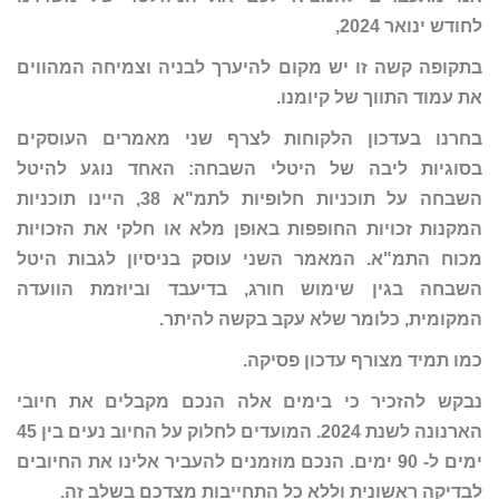
לחודש ינואר 2024,
בתקופה קשה זו יש מקום להיערך לבניה וצמיחה המהווים
את עמוד התווך של קיומנו.
בחרנו בעדכון הלקוחות לצרף שני מאמרים העוסקים
בסוגיות ליבה של היטלי השבחה: האחד נוגע להיטל
השבחה על תוכניות חלופיות לתמ"א 38, היינו תוכניות
המקנות זכויות החופפות באופן מלא או חלקי את הזכויות
מכוח התמ"א. המאמר השני עוסק בניסיון לגבות היטל
השבחה בגין שימוש חורג, בדיעבד וביוזמת הוועדה
המקומית, כלומר שלא עקב בקשה להיתר.
כמו תמיד מצורף עדכון פסיקה.
נבקש להזכיר כי בימים אלה הנכם מקבלים את חיובי
הארנונה לשנת 2024. המועדים לחלוק על החיוב נעים בין 45
ימים ל- 90 ימים. הנכם מוזמנים להעביר אלינו את החיובים
לבדיקה ראשונית וללא כל התחייבות מצדכם בשלב זה.