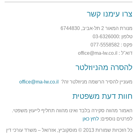
צרו עימנו קשר
מנורת המאור 2 תל-אביב, 6744830
טלפון :03-6326000
פקס : 077-5558582
דוא"ל : office@ma-lw.co.il
להסרה מהניוזלטר
מעוניין להסיר הרשמה מניוזלטר זה?
office@ma-lw.co.il
חוות דעת משפטית
האמור מהווה סקירה בלבד ואינו מהווה תחליף לייעוץ משפטי.
לפרטים נוספים:
לחץ כאן
כל הזכויות שמורות 2013 © מוסקוביץ, אזרואל – משרד עורכי דין