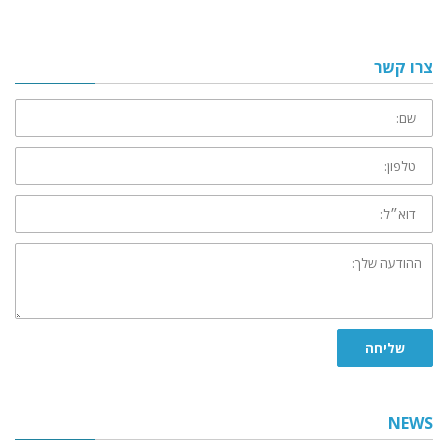
צרו קשר
שם:
טלפון:
דוא״ל:
ההודעה
שלך:
שליחה
NEWS