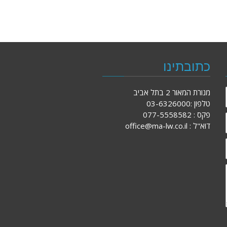
כתובתינו
מנורת המאור 2 בתל אביב
טלפון :03-6326000
פקס : 077-5558582
דוא"ל : office@ma-lw.co.il