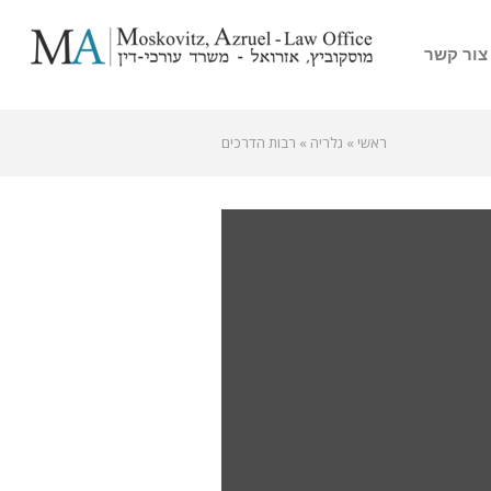
צור קשר
ראשי
»
גלריה
»
רבות הדרכים