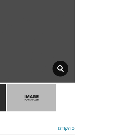
« הקודם