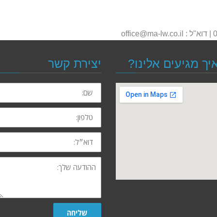
יך מגיעים אלינו?
יצירת קשר
שם:
טלפון:
דוא״ל:
ההודעה
שלך:
שליחה