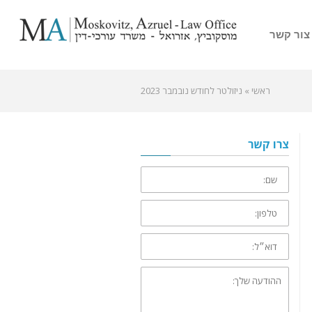
צור קשר
ראשי
»
ניזולטר לחודש נובמבר 2023
צרו קשר
שם:
טלפון:
דוא״ל:
ההודעה
שלך: