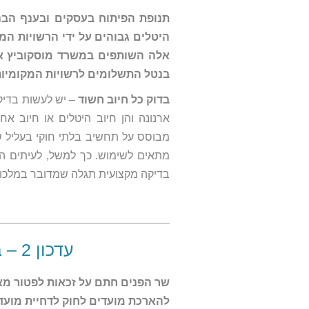
תנופת הפיתוח בעסקים ובענף הבנ
היטלים גבוהים על ידי הרשויות ה
אלה השותפים במשרד מוסקוביץ אז
בנטל התשלומים לרשויות המקומיות
בדוק כל חיוב חשוד
– יש לעשות בדיק
ארנונה והן חיוב היטלים או חיוב אח
מבוסס על תחשיב בלתי חוקי בעליל ש
מתאים לשימוש. כך למשל, לעיתים ה
בדיקה מקצועית תגלה שמדובר במלכודת
עדכון 2 – בעקבות מלחמת חרבות ברזל
שר הפנים חתם על זכאות לפטור מארנ
להארכת מועדים לחוק לדחיית מועדי