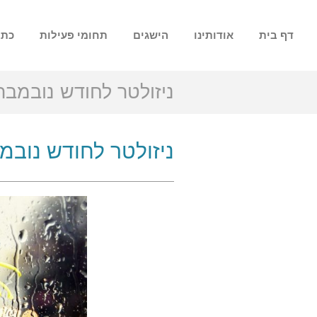
דף בית
אודותינו
הישגים
תחומי פעילות
כתב
ניזולטר לחודש נובמבר 023
ניזולטר לחודש נובמבר 3