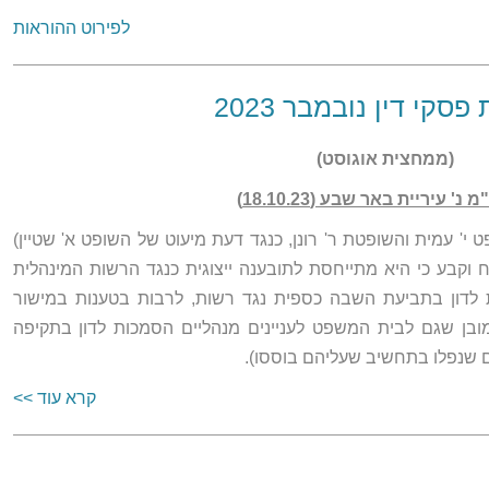
לפירוט ההוראות
סקי דין נובמבר 2023
(ממחצית אוגוסט)
י' עמית והשופטת ר' רונן, כנגד דעת מיעוט של השופט א' שטיין)
וקבע כי היא מתייחסת לתובענה ייצוגית כנגד הרשות המינהלית
לדון בתביעת השבה כספית נגד רשות, לרבות בטענות במישור
ובן שגם לבית המשפט לעניינים מנהליים הסמכות לדון בתקיפה
ם שנפלו בתחשיב שעליהם בוססו).
קרא עוד >>