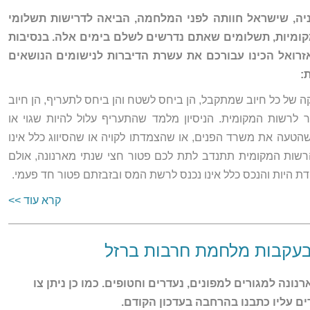
יה, שישראל חוותה לפני המלחמה, הביאה לדרישות תשלומי
מקומיות, תשלומים שאתם נדרשים לשלם בימים אלה. בנסיבות
רואל הכינו עבורכם את עשרת הדיברות לנישומים הנושאים
:
ה של כל חיוב שמתקבל, הן ביחס לשטח והן ביחס לתעריף, הן חיוב
ר לרשות המקומית. הניסיון מלמד שהתעריף עלול להיות שגוי או
הטעה את משרד הפנים, או שהצמדתו לקויה או שהסיווג כלל אינו
רשות המקומית תתנדב לתת לכם פטור חצי שנתי מארנונה, אולם
 היות והנכס כלל אינו נכנס לרשת המס ובזבזתם פטור חד פעמי.
קרא עוד >>
ונה למגורים למפונים, נעדרים וחטופים. כמו כן ניתן צו
ם עליו כתבנו בהרחבה בעדכון הקודם.